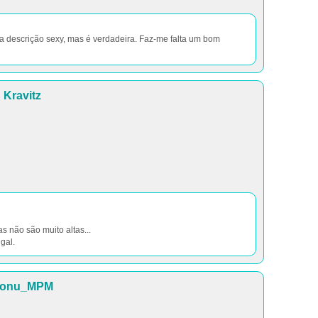
a descrição sexy, mas é verdadeira. Faz-me falta um bom
Kravitz
as não são muito altas...
gal.
onu_MPM