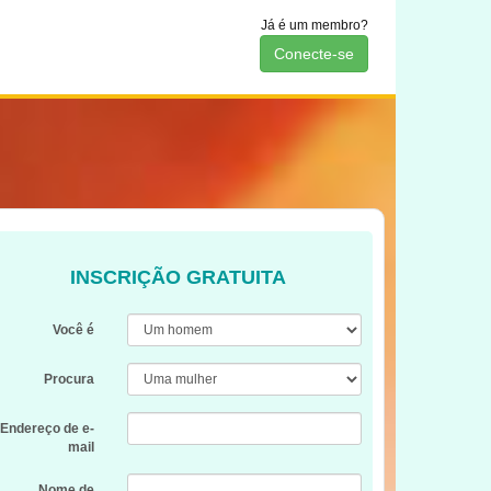
Já é um membro?
Conecte-se
INSCRIÇÃO GRATUITA
Você é
Procura
Endereço de e-
mail
Nome de