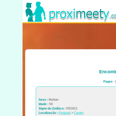
Encontr
Pages :
Sexo :
Mulher
Idade :
59
Signo do Zodíaco :
PEIXES
Localização :
Portugal
>
Centro