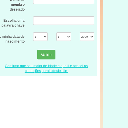
membro
desejado
Escolha uma
palavra chave
A minha data de
nascimento
Valide
Confirmo que sou maior de idade e que li e aceitei as
condições gerais deste site.