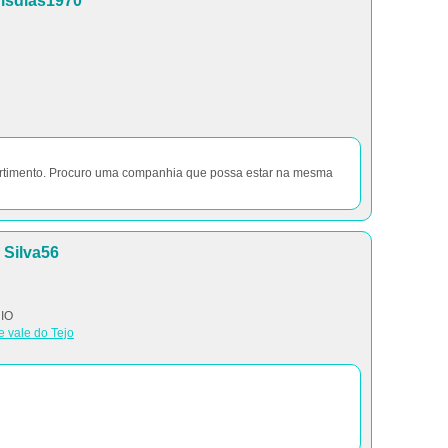
isdias1970
ertimento. Procuro uma companhia que possa estar na mesma
Silva56
IO
e vale do Tejo