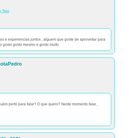
o Tejo
s e experiencias juntos , alguem que goste de aproveitar para
 gosto gosto mesmo e gosto muito
JotaPedro
guém perto para falar? O que quero? Neste momento falar,