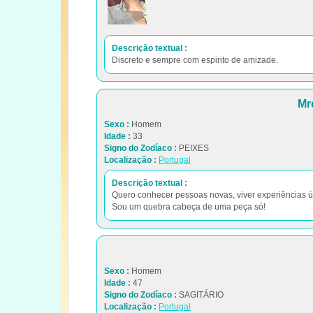
Descrição textual :
Discreto e sempre com espirito de amizade.
Mr
Sexo :
Homem
Idade :
33
Signo do Zodíaco :
PEIXES
Localização :
Portugal
Descrição textual :
Quero conhecer pessoas novas, viver experiências ú
Sou um quebra cabeça de uma peça só!
Sexo :
Homem
Idade :
47
Signo do Zodíaco :
SAGITÁRIO
Localização :
Portugal