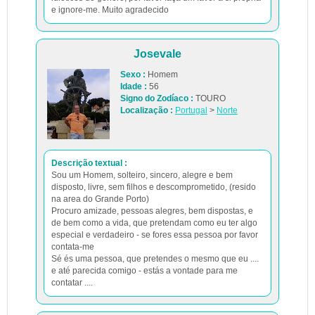
e ignore-me. Muito agradecido
Josevale
Sexo :
Homem
Idade :
56
Signo do Zodíaco :
TOURO
Localização :
Portugal
>
Norte
Descrição textual :
Sou um Homem, solteiro, sincero, alegre e bem
disposto, livre, sem filhos e descomprometido, (resido
na area do Grande Porto)
Procuro amizade, pessoas alegres, bem dispostas, e
de bem como a vida, que pretendam como eu ter algo
especial e verdadeiro - se fores essa pessoa por favor
contata-me
Sé és uma pessoa, que pretendes o mesmo que eu ....
e até parecida comigo - estás a vontade para me
contatar ....