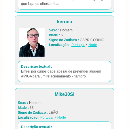
que faça os olhos brilhar.
keroeu
Sexo :
Homem
Idade :
61
Signo do Zodíaco :
CAPRICÓRNIO
Localização :
Portugal
>
Norte
Descrição textual :
Entrei por curiosidade apesar de pretender alguém
AMIGA para um relacionamento - namoro
Mike30Sl
Sexo :
Homem
Idade :
33
Signo do Zodíaco :
LEÃO
Localização :
Portugal
>
Norte
Descrição textual :