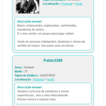
Localização :
Portugal
>
Norte
Descrição textual :
Bares, restaurantes, esplanadas, caminhadas,
maratonas de séries,...
E o meu sonho: um grupo para jogar cartas!
Gosto de pessoas inteligentes, faladoras e cheias de
sentido de humor. Sarcasmo será um bónus.
Pablo3388
Sexo :
Homem
Idade :
37
Signo do Zodíaco :
SAGITÁRIO
Localização :
Portugal
>
Norte
Descrição textual :
Sempre a procura de aventuras e novas
experiências...vivo a vida intensamente.
Pensar menos e realizar mais