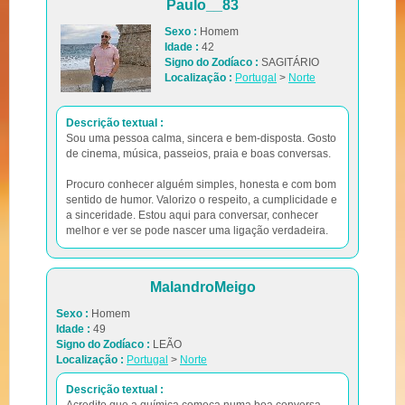
Paulo__83
Sexo :
Homem
Idade :
42
Signo do Zodíaco :
SAGITÁRIO
Localização :
Portugal
>
Norte
Descrição textual :
Sou uma pessoa calma, sincera e bem-disposta. Gosto
de cinema, música, passeios, praia e boas conversas.
Procuro conhecer alguém simples, honesta e com bom
sentido de humor. Valorizo o respeito, a cumplicidade e
a sinceridade. Estou aqui para conversar, conhecer
melhor e ver se pode nascer uma ligação verdadeira.
MalandroMeigo
Sexo :
Homem
Idade :
49
Signo do Zodíaco :
LEÃO
Localização :
Portugal
>
Norte
Descrição textual :