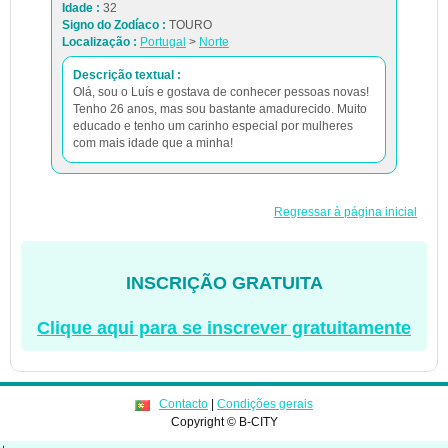
Idade :
32
Signo do Zodíaco :
TOURO
Localização :
Portugal
>
Norte
Descrição textual :
Olá, sou o Luís e gostava de conhecer pessoas novas!
Tenho 26 anos, mas sou bastante amadurecido. Muito
educado e tenho um carinho especial por mulheres
com mais idade que a minha!
Regressar à página inicial
INSCRIÇÃO GRATUITA
Clique aqui para se inscrever gratuitamente
Contacto
|
Condições gerais
Copyright © B-CITY