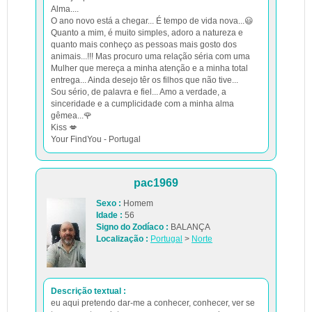
Alma....
O ano novo está a chegar... É tempo de vida nova...😃
Quanto a mim, é muito simples, adoro a natureza e
quanto mais conheço as pessoas mais gosto dos
animais...!!! Mas procuro uma relação séria com uma
Mulher que mereça a minha atenção e a minha total
entrega... Ainda desejo têr os filhos que não tive...
Sou sério, de palavra e fiel... Amo a verdade, a
sinceridade e a cumplicidade com a minha alma
gêmea...🌹
Kiss 💋
Your FindYou - Portugal
pac1969
Sexo :
Homem
Idade :
56
Signo do Zodíaco :
BALANÇA
Localização :
Portugal
>
Norte
Descrição textual :
eu aqui pretendo dar-me a conhecer, conhecer, ver se