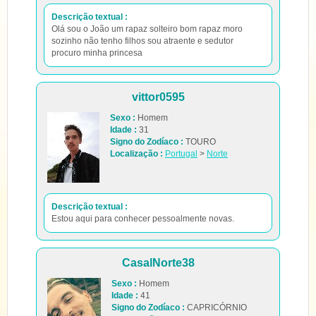
Descrição textual :
Olá sou o João um rapaz solteiro bom rapaz moro
sozinho não tenho filhos sou atraente e sedutor
procuro minha princesa
vittor0595
Sexo :
Homem
Idade :
31
Signo do Zodíaco :
TOURO
Localização :
Portugal
>
Norte
Descrição textual :
Estou aqui para conhecer pessoalmente novas.
CasalNorte38
Sexo :
Homem
Idade :
41
Signo do Zodíaco :
CAPRICÓRNIO