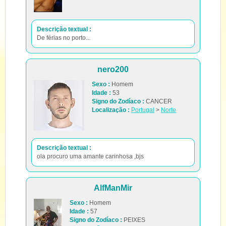
Descrição textual :
De férias no porto...
nero200
Sexo :
Homem
Idade :
53
Signo do Zodíaco :
CANCER
Localização :
Portugal
>
Norte
Descrição textual :
ola procuro uma amante carinhosa ,bjs
AlfManMir
Sexo :
Homem
Idade :
57
Signo do Zodíaco :
PEIXES