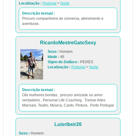
Localização :
Portugal
>
Norte
Descrição textual :
Procuro companheira de conversa, atrevimento e
aventuras.
RicardoMestreGatoSexy
Sexo :
Homem
Idade :
46
Signo do Zodíaco :
PEIXES
Localização :
Portugal
>
Norte
Descrição textual :
Olá mulheres bonitas.. procuro amizade ou amor
verdadeiro.. Personal Life Coaching.. Treinar Artes
Marciais, Teatro, Música, Canto, Pintura.. Porto Portugal
Luisribeir26
Sexo :
Homem