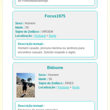
do Porto/Maia/valongo
Focus1975
Sexo :
Homem
Idade :
50
Signo do Zodíaco :
VIRGEM
Localização :
Portugal
>
Norte
Descrição textual :
Homem casado, procura menina ou senhora para
encontros casuais. Solicito respeito e sigilo.
Bidoune
Sexo :
Homem
Idade :
56
Signo do Zodíaco :
ÁRIES
Localização :
Portugal
>
Norte
Descrição textual :