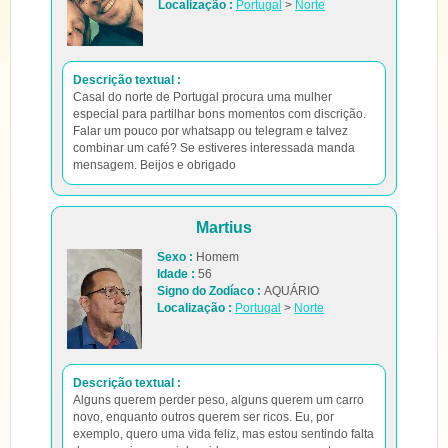
Localização :
Portugal
>
Norte
Descrição textual :
Casal do norte de Portugal procura uma mulher
especial para partilhar bons momentos com discrição.
Falar um pouco por whatsapp ou telegram e talvez
combinar um café? Se estiveres interessada manda
mensagem. Beijos e obrigado
Martius
Sexo :
Homem
Idade :
56
Signo do Zodíaco :
AQUÁRIO
Localização :
Portugal
>
Norte
Descrição textual :
Alguns querem perder peso, alguns querem um carro
novo, enquanto outros querem ser ricos. Eu, por
exemplo, quero uma vida feliz, mas estou sentindo falta