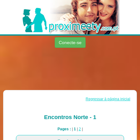
Conecte-se
Regressar à página inicial
Encontros Norte - 1
Pages :
|
1
|
2
|