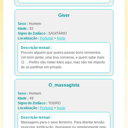
Giver
Sexo :
Homem
Idade :
32
Signo do Zodíaco :
SAGITÁRIO
Localização :
Portugal
>
Norte
Descrição textual :
Procuro alguém que queira passar bons momentos.
Um bom jantar, uma boa conversa, e quem sabe mais
😏 ... Prefiro não meter fotos aqui, mas não me importo
de as partilhar em privado.
O_massagista
Sexo :
Homem
Idade :
49
Signo do Zodíaco :
TOURO
Localização :
Portugal
>
Norte
Descrição textual :
Massagens para o sexo feminino. Para libertar tensão
muscular, tonificação, drenagem ou simplesmente pelo