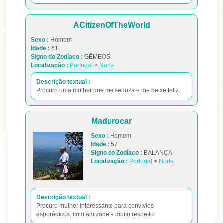
ACitizenOfTheWorld
Sexo :
Homem
Idade :
61
Signo do Zodíaco :
GÊMEOS
Localização :
Portugal
>
Norte
Descrição textual :
Procuro uma mulher que me seduza e me deixe feliz.
Madurocar
Sexo :
Homem
Idade :
57
Signo do Zodíaco :
BALANÇA
Localização :
Portugal
>
Norte
Descrição textual :
Procuro mulher interessante para convívios
esporádicos, com amizade e muito respeito.