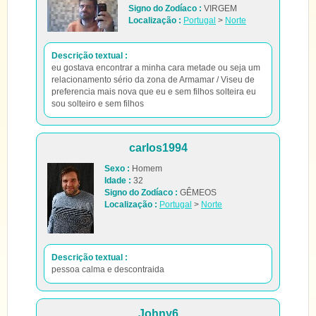
Signo do Zodíaco :
VIRGEM
Localização :
Portugal
>
Norte
Descrição textual :
eu gostava encontrar a minha cara metade ou seja um
relacionamento sério da zona de Armamar / Viseu de
preferencia mais nova que eu e sem filhos solteira eu
sou solteiro e sem filhos
carlos1994
Sexo :
Homem
Idade :
32
Signo do Zodíaco :
GÊMEOS
Localização :
Portugal
>
Norte
Descrição textual :
pessoa calma e descontraida
Johny6