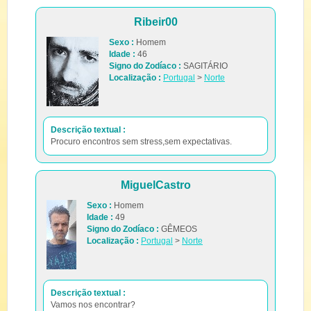
Ribeir00
Sexo :
Homem
Idade :
46
Signo do Zodíaco :
SAGITÁRIO
Localização :
Portugal
>
Norte
Descrição textual :
Procuro encontros sem stress,sem expectativas.
MiguelCastro
Sexo :
Homem
Idade :
49
Signo do Zodíaco :
GÊMEOS
Localização :
Portugal
>
Norte
Descrição textual :
Vamos nos encontrar?