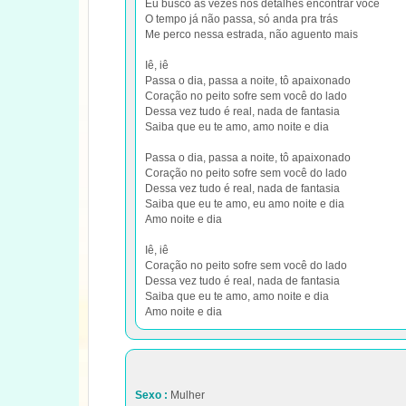
Eu busco às vezes nos detalhes encontrar você
O tempo já não passa, só anda pra trás
Me perco nessa estrada, não aguento mais
Iê, iê
Passa o dia, passa a noite, tô apaixonado
Coração no peito sofre sem você do lado
Dessa vez tudo é real, nada de fantasia
Saiba que eu te amo, amo noite e dia
Passa o dia, passa a noite, tô apaixonado
Coração no peito sofre sem você do lado
Dessa vez tudo é real, nada de fantasia
Saiba que eu te amo, eu amo noite e dia
Amo noite e dia
Iê, iê
Coração no peito sofre sem você do lado
Dessa vez tudo é real, nada de fantasia
Saiba que eu te amo, amo noite e dia
Amo noite e dia
Sexo :
Mulher