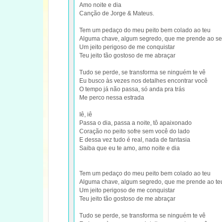
Amo noite e dia
Canção de Jorge & Mateus.
Tem um pedaço do meu peito bem colado ao teu
Alguma chave, algum segredo, que me prende ao s
Um jeito perigoso de me conquistar
Teu jeito tão gostoso de me abraçar
Tudo se perde, se transforma se ninguém te vê
Eu busco às vezes nos detalhes encontrar você
O tempo já não passa, só anda pra trás
Me perco nessa estrada
Iê, iê
Passa o dia, passa a noite, tô apaixonado
Coração no peito sofre sem você do lado
E dessa vez tudo é real, nada de fantasia
Saiba que eu te amo, amo noite e dia
Tem um pedaço do meu peito bem colado ao teu
Alguma chave, algum segredo, que me prende ao te
Um jeito perigoso de me conquistar
Teu jeito tão gostoso de me abraçar
Tudo se perde, se transforma se ninguém te vê