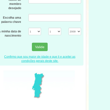
membro
desejado
Escolha uma
palavra chave
A minha data de
nascimento
Valide
Confirmo que sou maior de idade e que li e aceitei as
condições gerais deste site.