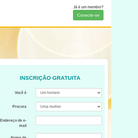
Já é um membro?
Conecte-se
INSCRIÇÃO GRATUITA
Você é
Procura
Endereço de e-
mail
Nome de