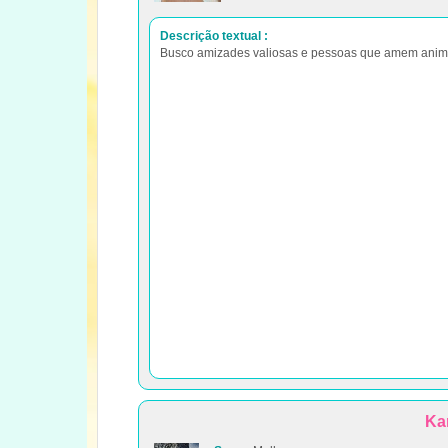
Descrição textual :
Busco amizades valiosas e pessoas que amem anima
Ka