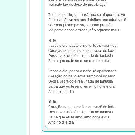
Teu jeito tão gostoso de me abraçar
Tudo se perde, se transforma se ninguém te vê
Eu busco às vezes nos detalhes encontrar você
O tempo já não passa, só anda pra trás
Me perco nessa estrada, não aguento mais
Iê, iê
Passa o dia, passa a noite, tô apaixonado
Coração no peito sofre sem você do lado
Dessa vez tudo é real, nada de fantasia
Saiba que eu te amo, amo noite e dia
Passa o dia, passa a noite, tô apaixonado
Coração no peito sofre sem você do lado
Dessa vez tudo é real, nada de fantasia
Saiba que eu te amo, eu amo noite e dia
Amo noite e dia
Iê, iê
Coração no peito sofre sem você do lado
Dessa vez tudo é real, nada de fantasia
Saiba que eu te amo, amo noite e dia
Amo noite e dia