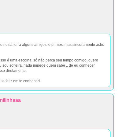
ho nesta terra alguns amigos, e primos, mas sinceramente acho
 isso é uma escolha, só não perca seu tempo comigo, quero
u sou solteira, nada impede quem sabe .. de eu conhecer
sso diretamente.
ito feliz em te conhecer!
milinhaaa