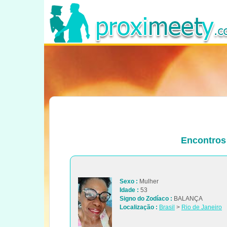
Encontros 
Sexo :
Mulher
Idade :
53
Signo do Zodíaco :
BALANÇA
Localização :
Brasil
>
Rio de Janeiro