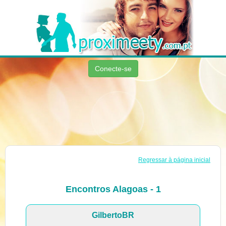
Conecte-se
Regressar à página inicial
Encontros Alagoas - 1
GilbertoBR