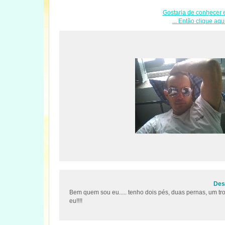
Gostaria de conhecer e
... Então clique aqu
Desc
Bem quem sou eu..... tenho dois pés, duas pernas, um tr
eu!!!!