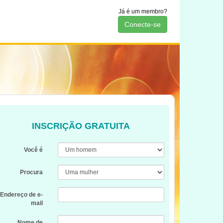
Já é um membro?
Conecte-se
INSCRIÇÃO GRATUITA
Você é
Procura
Endereço de e-
mail
Nome de