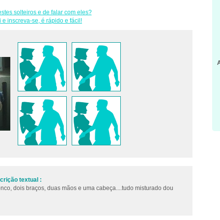
stes solteiros e de falar com eles?
i e inscreva-se, é rápido e fácil!
rição textual :
onco, dois braços, duas mãos e uma cabeça....tudo misturado dou