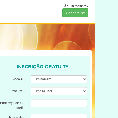
Já é um membro?
Conecte-se
INSCRIÇÃO GRATUITA
Você é
Procura
Endereço de e-
mail
Nome de