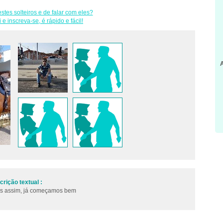
stes solteiros e de falar com eles?
i e inscreva-se, é rápido e fácil!
rição textual :
 és assim, já começamos bem