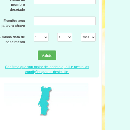
membro
desejado
Escolha uma
palavra chave
A minha data de
nascimento
Valide
Confirmo que sou maior de idade e que li e aceitei as
condições gerais deste site.