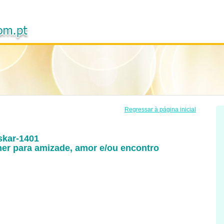
Regressar à página inicial
skar-1401
r para amizade, amor e/ou encontro