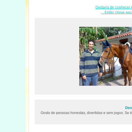
Gostaria de conhecer e
... Então clique aqu
Desc
Gosto de pessoas honestas, divertidas e sem jogos. Se