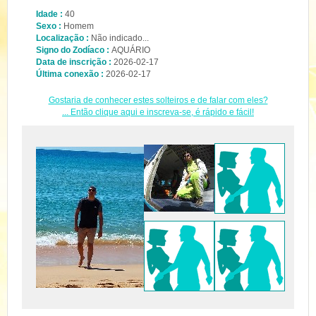
Idade :
40
Sexo :
Homem
Localização :
Não indicado...
Signo do Zodíaco :
AQUÁRIO
Data de inscrição :
2026-02-17
Última conexão :
2026-02-17
Gostaria de conhecer estes solteiros e de falar com eles?
... Então clique aqui e inscreva-se, é rápido e fácil!