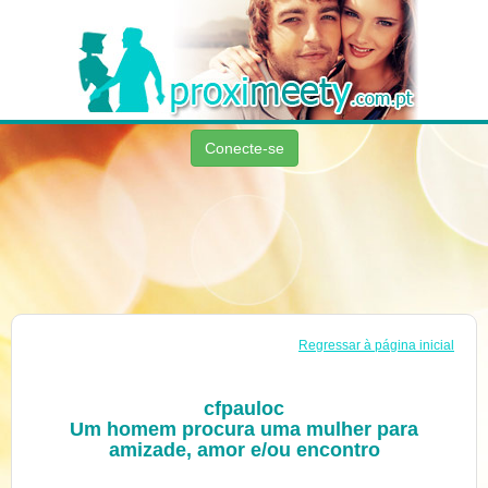
Conecte-se
Regressar à página inicial
cfpauloc
Um homem procura uma mulher para
amizade, amor e/ou encontro