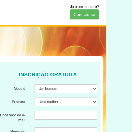
Já é um membro?
Conecte-se
INSCRIÇÃO GRATUITA
Você é
Procura
Endereço de e-
mail
Nome de