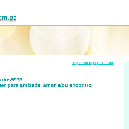
Regressar à página inicial
arlos5939
r para amizade, amor e/ou encontro